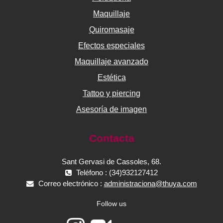
Maquillaje
Quiromasaje
Efectos especiales
Maquillaje avanzado
Estética
Tattoo y piercing
Asesoría de imagen
Contacta
Sant Gervasi de Cassoles, 68.
Teléfono : (34)932127412
Correo electrónico :
administraciona@thuya.com
Follow us