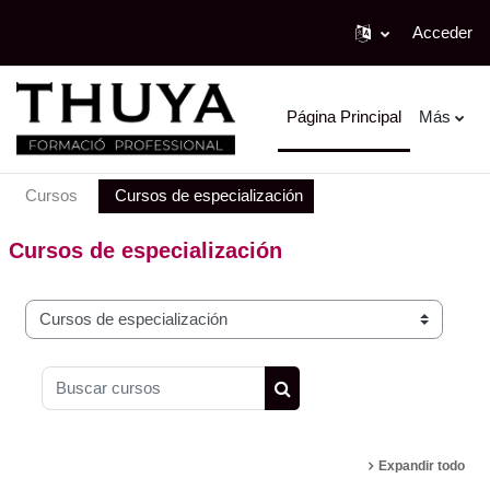
Acceder
Salta al contenido principal
Página Principal
Más
Cursos
Cursos de especialización
Cursos de especialización
Categorías
Buscar cursos
Buscar cursos
Expandir todo