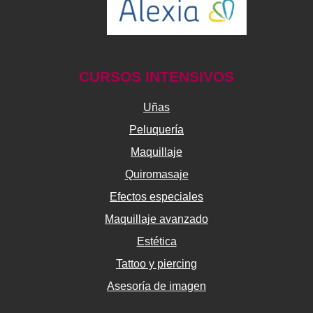
CURSOS INTENSIVOS
Uñas
Peluquería
Maquillaje
Quiromasaje
Efectos especiales
Maquillaje avanzado
Estética
Tattoo y piercing
Asesoría de imagen