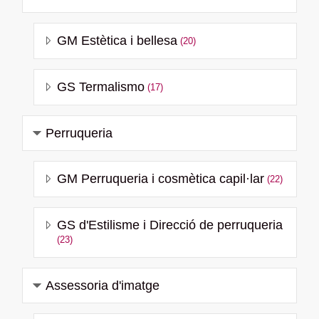
GM Estètica i bellesa
(20)
GS Termalismo
(17)
Perruqueria
GM Perruqueria i cosmètica capil·lar
(22)
GS d'Estilisme i Direcció de perruqueria
(23)
Assessoria d'imatge