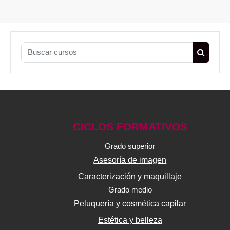
Buscar cursos
Buscar 
CICLOS FORMATIVOS
Grado superior
Asesoría de imagen
Caracterización y maquillaje
Grado medio
Peluquería y cosmética capilar
Estética y belleza