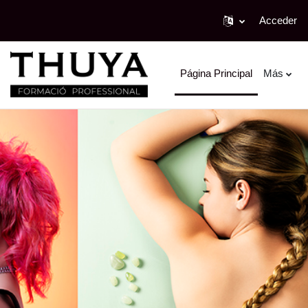
Acceder
Salta al contenido principal
Página Principal
Más