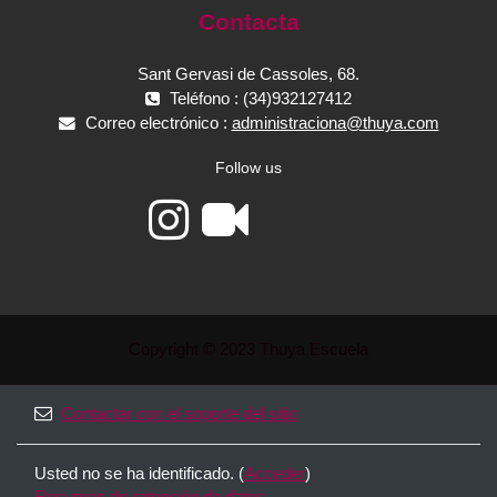
Contacta
Sant Gervasi de Cassoles, 68.
Teléfono : (34)932127412
Correo electrónico :
administraciona@thuya.com
Follow us
Copyright © 2023 Thuya Escuela
Contactar con el soporte del sitio
Usted no se ha identificado. (
Acceder
)
Resumen de retención de datos