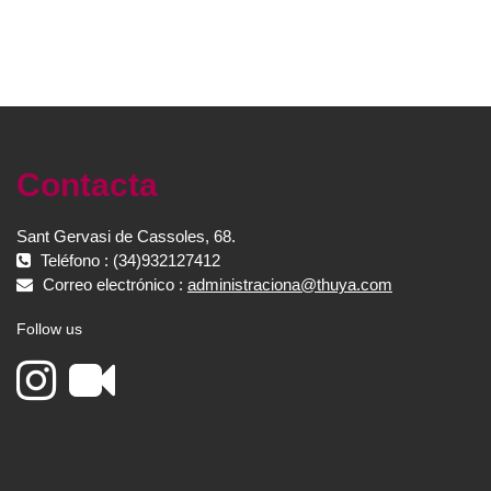
Contacta
Sant Gervasi de Cassoles, 68.
Teléfono : (34)932127412
Correo electrónico :
administraciona@thuya.com
Follow us