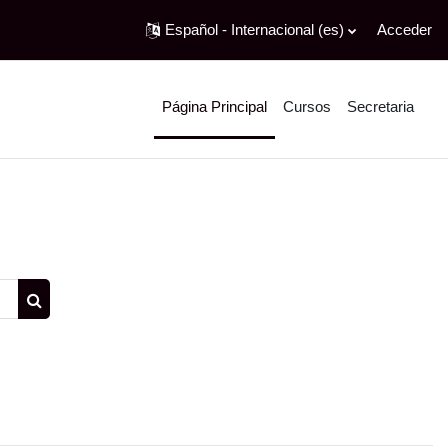
Español - Internacional ‎(es)‎
Acceder
Página Principal
Cursos
Secretaria
Buscar cursos