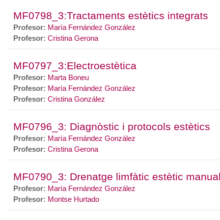
MF0798_3:Tractaments estètics integrats
Profesor:
María Fernández González
Profesor:
Cristina Gerona
MF0797_3:Electroestètica
Profesor:
Marta Boneu
Profesor:
María Fernández González
Profesor:
Cristina González
MF0796_3: Diagnòstic i protocols estètics
Profesor:
María Fernández González
Profesor:
Cristina Gerona
MF0790_3: Drenatge limfàtic estètic manual
Profesor:
María Fernández González
Profesor:
Montse Hurtado