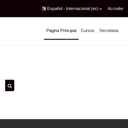
Español - Internacional ‎(es)‎
Acceder
Página Principal
Cursos
Secretaria
Buscar cursos