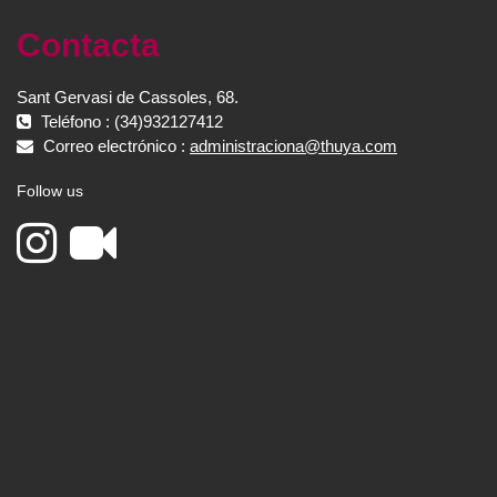
Contacta
Sant Gervasi de Cassoles, 68.
Teléfono : (34)932127412
Correo electrónico :
administraciona@thuya.com
Follow us