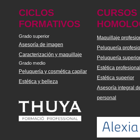
CICLOS
CURSOS
FORMATIVOS
HOMOLO
Grado superior
Maquillaje profesio
Asesoría de imagen
Peluquería profesi
Caracterización y maquillaje
Peluquería superio
Grado medio
Estética profesiona
Peluquería y cosmética capilar
Estética superior
Estética y belleza
Asesoría integral 
personal