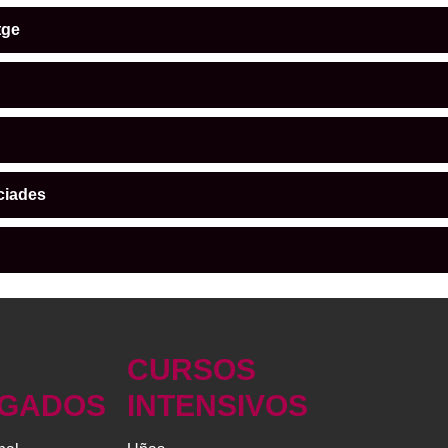
tge
ciades
CURSOS
GADOS
INTENSIVOS