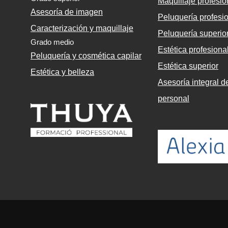
Maquillaje profesio
Asesoría de imagen
Peluquería profesi
Caracterización y maquillaje
Peluquería superio
Grado medio
Estética profesiona
Peluquería y cosmética capilar
Estética superior
Estética y belleza
Asesoría integral 
personal