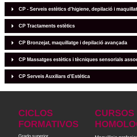
CP - Serveis estètics d'higiene, depilació i maquilla
CP Tractaments estètics
CP Bronzejat, maquillatge i depilació avançada
CP Massatges estètics i tècniques sensorials asso
CP Serveis Auxiliars d'Estética
CICLOS
CURSOS
FORMATIVOS
HOMOLO
Grado superior