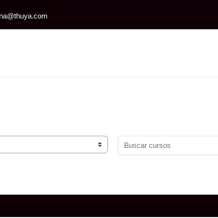
iona@thuya.com
Buscar cursos