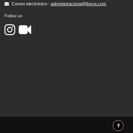
Correo electrónico :
administraciona@thuya.com
Follow us