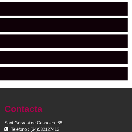
Contacta
Sant Gervasi de Cassoles, 68.
Teléfono : (34)932127412