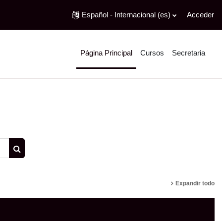
Español - Internacional ‎(es)‎
Acceder
Página Principal
Cursos
Secretaria
Buscar cursos
Expandir todo